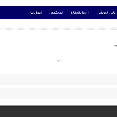
دليل المؤلفين
ارسال المقالة
المحكمون
اتصل بنا
وب.