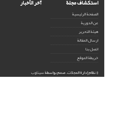
استكشاف مجلة
آخر الأخبار
الصفحة الرئيسية
عن الدورية
هيئة التحرير
ارسال المقالة
اتصل بنا
خريطة الموقع
© نظام إدارة المجلات.
صمم بواسطة
سیناوب